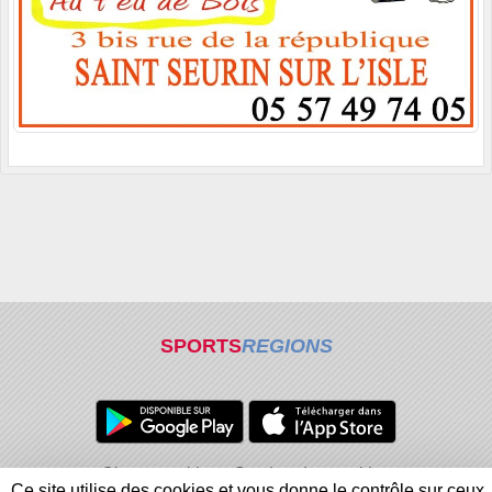
SPORTS
REGIONS
Charte cookies
Gestion des cookies
Ce site utilise des cookies et vous donne le contrôle sur ceux