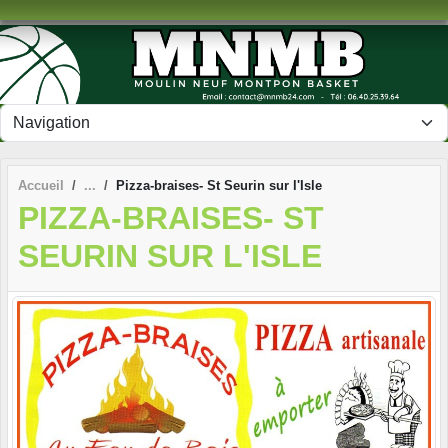
Panneau de gestion des cookies
Accueil
Pizza-braises- St Seurin sur l'Isle
PIZZA-BRAISES- ST
SEURIN SUR L'ISLE