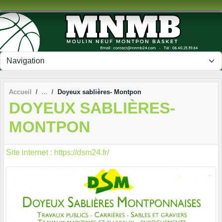
Panneau de gestion des cookies
Accueil
Doyeux sablières- Montpon
DOYEUX SABLIÈRES-
MONTPON
Site internet : https://dsm24.fr/