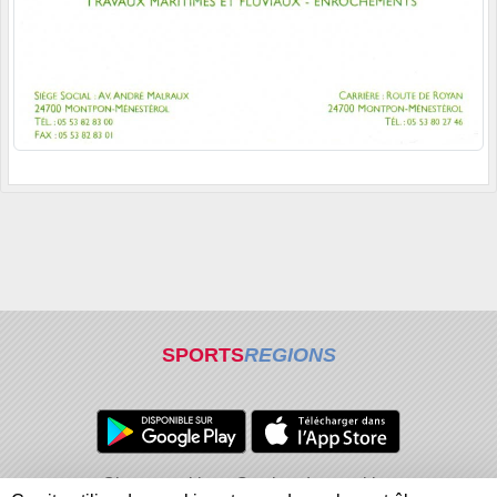
SPORTS
REGIONS
Charte cookies
Gestion des cookies